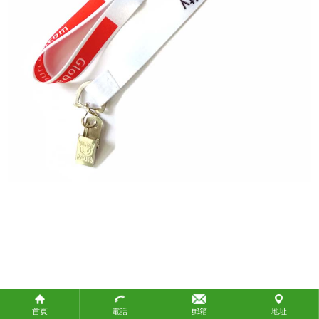
政府機構
教育團體
社會團體
關於攜手
關於攜手
聯繫我們
聯繫我們
付款方式
付款方式
常見問題
產品標準
知識產權
物流方式
首頁
電話
郵箱
地址
生產時間