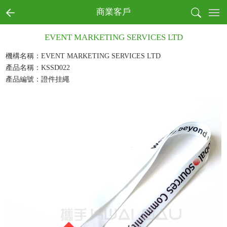
首页
商業客戶
全部商品分類
EVENT MARKETING SERVICES LTD
書寫
收納
機構名稱：EVENT MARKETING SERVICES LTD
產品名稱：KSSD022
戶外
產品編號：證件挂繩
電子
生活
健康
月曆
節慶
本真環保商務系列
文創產品
成功案例
商業客戶
個人用戶