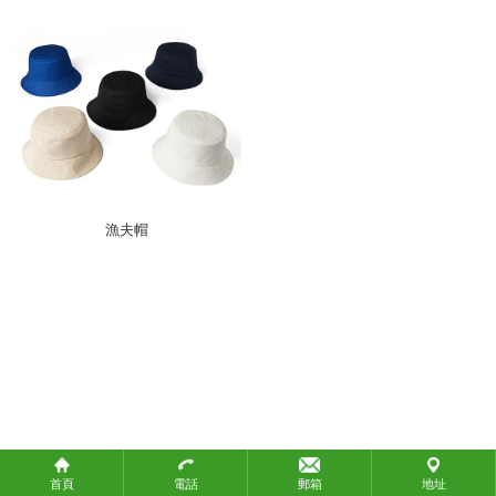
政府機構
教育團體
社會團體
關於攜手
關於攜手
聯繫我們
漁夫帽
聯繫我們
付款方式
付款方式
常見問題
產品標準
知識產權
物流方式
首頁
電話
郵箱
地址
生產時間