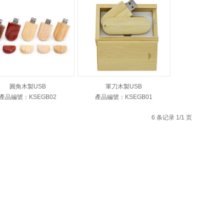
圓角木製USB
軍刀木製USB
產品編號：KSEGB02
產品編號：KSEGB01
6 条记录 1/1 页