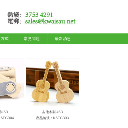
款方式
常見問題
最新消息
USB
吉他木製USB
SEGB04
產品編號：KSEGB03